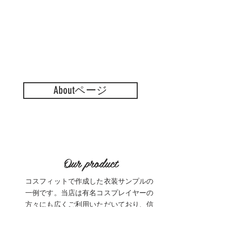
ださい。
Aboutページ
Our product
コスフィットで作成した衣装サンプルの
一例です。
当店は有名コスプレイヤーの
方々にも広くご利用いただいており、信
頼をいただいております。イラストのみ