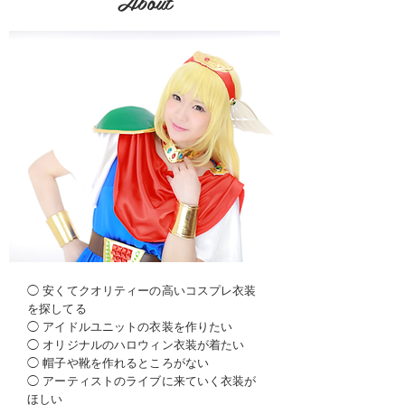
About
◯ 安くてクオリティーの高いコスプレ衣装
を探してる
◯ アイドルユニットの衣装を作りたい
◯ オリジナルのハロウィン衣装が着たい
​◯ 帽子や靴を作れるところがない
◯ アーティストのライブに来ていく衣装が
ほしい