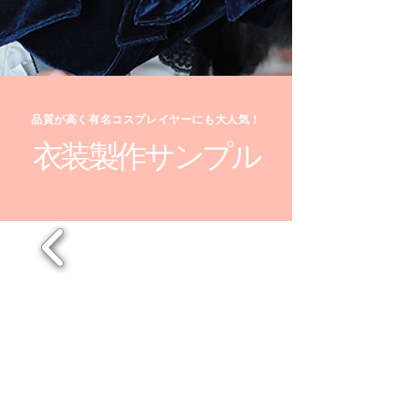
品質が高く有名コスプレイヤーにも大人気！
衣装製作サンプル